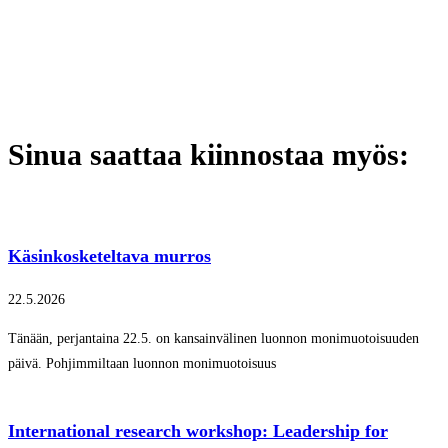
Sinua saattaa kiinnostaa myös:
Käsinkosketeltava murros
22.5.2026
Tänään, perjantaina 22.5. on kansainvälinen luonnon monimuotoisuuden
päivä. Pohjimmiltaan luonnon monimuotoisuus
International research workshop: Leadership for