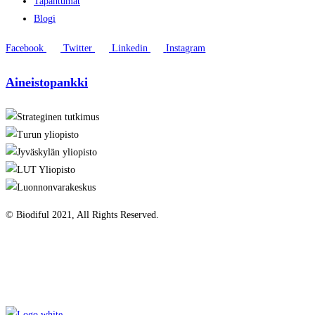
Tapahtumat
Blogi
Facebook
Twitter
Linkedin
Instagram
Aineistopankki
© Biodiful 2021, All Rights Reserved.
Tietosuojaseloste
Evästekäytäntö
Saavutettavuusseloste