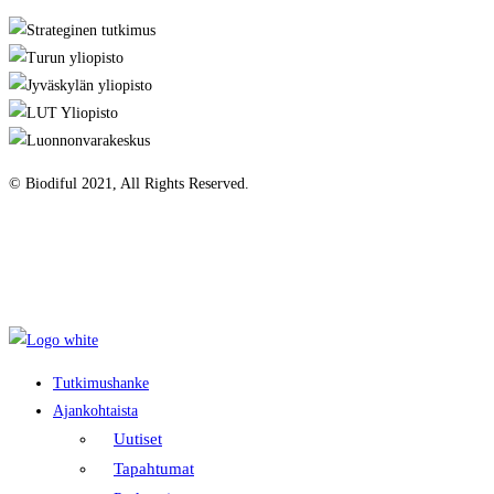
© Biodiful 2021, All Rights Reserved.
Tietosuojaseloste
Evästekäytäntö
Saavutettavuusseloste
Tutkimushanke
Ajankohtaista
Uutiset
Tapahtumat