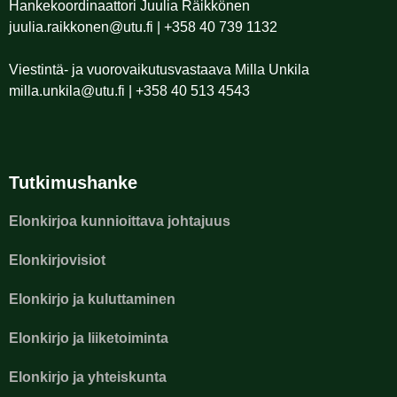
Hankekoordinaattori Juulia Räikkönen
juulia.raikkonen@utu.fi | +358 40 739 1132
Viestintä- ja vuorovaikutusvastaava Milla Unkila
milla.unkila@utu.fi | +358 40 513 4543
Tutkimushanke
Elonkirjoa kunnioittava johtajuus
Elonkirjovisiot
Elonkirjo ja kuluttaminen
Elonkirjo ja liiketoiminta
Elonkirjo ja yhteiskunta