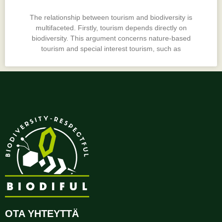
The relationship between tourism and biodiversity is
multifaceted. Firstly, tourism depends directly on
biodiversity. This argument concerns nature-based
tourism and special interest tourism, such as
OTA YHTEYTTÄ