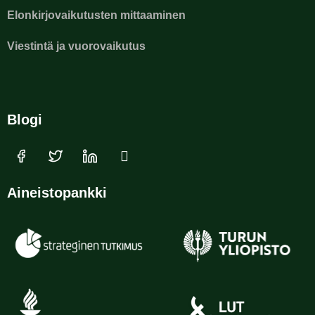
Elonkirjovaikutusten mittaaminen
Viestintä ja vuorovaikutus
Blogi
Aineistopankki