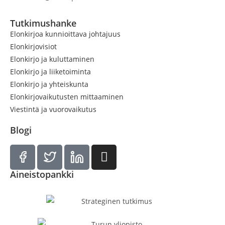
Tutkimushanke
Elonkirjoa kunnioittava johtajuus
Elonkirjovisiot
Elonkirjo ja kuluttaminen
Elonkirjo ja liiketoiminta
Elonkirjo ja yhteiskunta
Elonkirjovaikutusten mittaaminen
Viestintä ja vuorovaikutus
Blogi
Aineistopankki