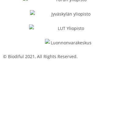
© Biodiful 2021, All Rights Reserved.
Tietosuojaseloste
Evästekäytäntö
Saavutettavuusseloste