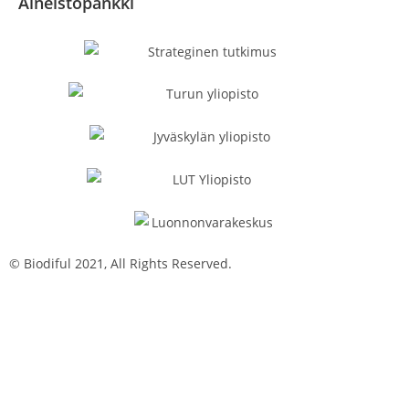
Aineistopankki
© Biodiful 2021, All Rights Reserved.
Tietosuojaseloste
Evästekäytäntö
Saavutettavuusseloste