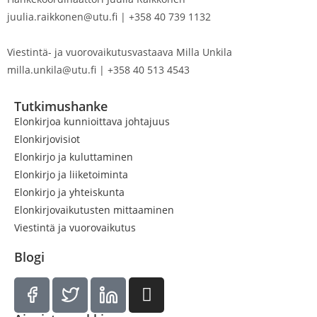
juulia.raikkonen@utu.fi | +358 40 739 1132
Viestintä- ja vuorovaikutusvastaava Milla Unkila
milla.unkila@utu.fi | +358 40 513 4543
Tutkimushanke
Elonkirjoa kunnioittava johtajuus
Elonkirjovisiot
Elonkirjo ja kuluttaminen
Elonkirjo ja liiketoiminta
Elonkirjo ja yhteiskunta
Elonkirjovaikutusten mittaaminen
Viestintä ja vuorovaikutus
Blogi