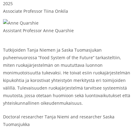
Associate Professor Tiina Onkila
Assistant Professor Anne Quarshie
Tutkijoiden Tanja Niemen ja Saska Tuomasjukan
puheenvuorossa ”Food System of the Future” tarkasteltiin,
miten ruokajärjestelmän on muututtava luonnon
monimuotoisuutta tukevaksi. He toivat esiin ruokajärjestelmän
kipukohtia ja korostivat yhteistyön merkitystä eri toimijoiden
välillä. Tulevaisuuden ruokajärjestelmä tarvitsee systeemistä
muutosta, jossa otetaan huomioon sekä luontovaikutukset että
yhteiskunnallinen oikeudenmukaisuus.
Doctoral researcher Tanja Niemi and researcher Saska
Tuomasjukka