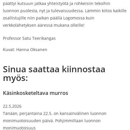
päättyi kutsuun jatkaa yhteistyötä ja rohkeisiin tekoihin
luonnon puolesta, nyt ja tulevaisuudessa. Lämmin kiitos kaikille
osallistujille niin paikan päällä Logomossa kuin
verkkolähetyksen ääressä mukana olleille!
Professor Satu Teerikangas
Kuvat: Hanna Oksanen
Sinua saattaa kiinnostaa
myös:
Käsinkosketeltava murros
22.5.2026
Tänään, perjantaina 22.5. on kansainvälinen luonnon
monimuotoisuuden päivä. Pohjimmiltaan luonnon
monimuotoisuus