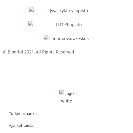
© Biodiful 2021, All Rights Reserved.
Tietosuojaseloste
Evästekäytäntö
Saavutettavuusseloste
Tutkimushanke
Ajankohtaista