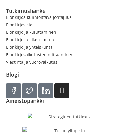
Tutkimushanke
Elonkirjoa kunnioittava johtajuus
Elonkirjovisiot
Elonkirjo ja kuluttaminen
Elonkirjo ja liiketoiminta
Elonkirjo ja yhteiskunta
Elonkirjovaikutusten mittaaminen
Viestintä ja vuorovaikutus
Blogi
Aineistopankki