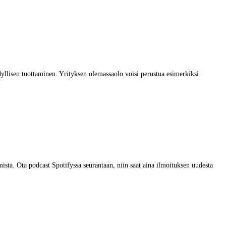
dyllisen tuottaminen. Yrityksen olemassaolo voisi perustua esimerkiksi
sta. Ota podcast Spotifyssa seurantaan, niin saat aina ilmoituksen uudesta