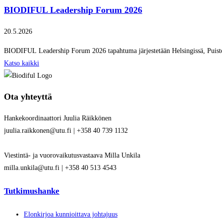
BIODIFUL Leadership Forum 2026
20.5.2026
BIODIFUL Leadership Forum 2026 tapahtuma järjestetään Helsingissä, Puisto
Katso kaikki
Ota yhteyttä
Hankekoordinaattori Juulia Räikkönen
juulia.raikkonen@utu.fi | +358 40 739 1132
Viestintä- ja vuorovaikutusvastaava Milla Unkila
milla.unkila@utu.fi | +358 40 513 4543
Tutkimushanke
Elonkirjoa kunnioittava johtajuus