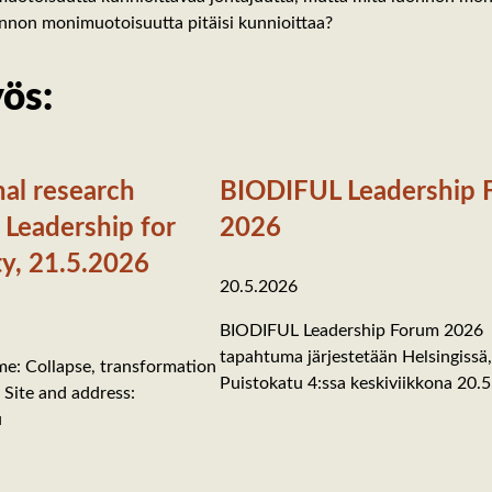
uonnon monimuotoisuutta pitäisi kunnioittaa?
yös:
nal research
BIODIFUL Leadership 
Leadership for
2026
ty, 21.5.2026
20.5.2026
BIODIFUL Leadership Forum 2026
tapahtuma järjestetään Helsingissä,
e: Collapse, transformation
Puistokatu 4:ssa keskiviikkona 20.
 Site and address:
u