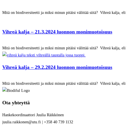
Mitä on biodiversiteetti ja miksi minun pitäisi välittää siitä? Vihreä kalja
Vihreä kalja – 21.3.2024 luonnon monimuotoisuus
Mitä on biodiversiteetti ja miksi minun pitäisi välittää siitä? Vihreä kalja
Vihreä kalja – 29.2.2024 luonnon monimuotoisuus
Mitä on biodiversiteetti ja miksi minun pitäisi välittää siitä? Vihreä kalja
Ota yhteyttä
Hankekoordinaattori Juulia Räikkönen
juulia.raikkonen@utu.fi | +358 40 739 1132