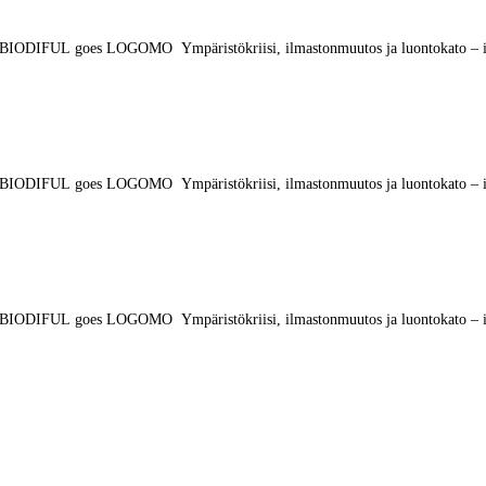
, eli BIODIFUL goes LOGOMO Ympäristökriisi, ilmastonmuutos ja luontokato – is
, eli BIODIFUL goes LOGOMO Ympäristökriisi, ilmastonmuutos ja luontokato – is
, eli BIODIFUL goes LOGOMO Ympäristökriisi, ilmastonmuutos ja luontokato – is