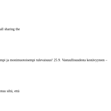
all sharing the
ämpi ja monimuotoisempi tulevaisuus! 25.9. Vastuullisuudesta kestävyyteen –
tuu siltä, että