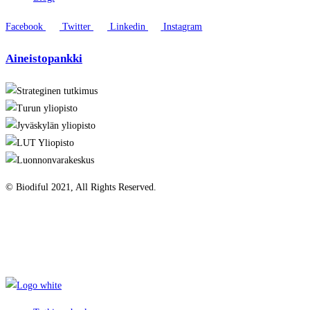
Facebook
Twitter
Linkedin
Instagram
Aineistopankki
© Biodiful 2021, All Rights Reserved.
Tietosuojaseloste
Evästekäytäntö
Saavutettavuusseloste