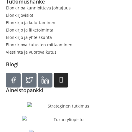
Tutkimushanke
Elonkirjoa kunnioittava johtajuus
Elonkirjovisiot
Elonkirjo ja kuluttaminen
Elonkirjo ja liiketoiminta
Elonkirjo ja yhteiskunta
Elonkirjovaikutusten mittaaminen
Viestintä ja vuorovaikutus
Blogi
Aineistopankki