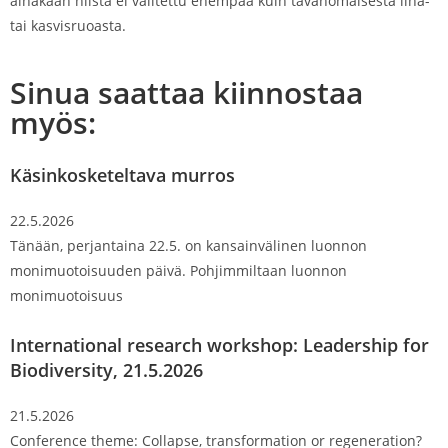
ainakaan niistä ei valitettu enempää kuin tavanomaisesta liha-
tai kasvisruoasta.
Sinua saattaa kiinnostaa
myös:
Käsinkosketeltava murros
22.5.2026
Tänään, perjantaina 22.5. on kansainvälinen luonnon
monimuotoisuuden päivä. Pohjimmiltaan luonnon
monimuotoisuus
International research workshop: Leadership for
Biodiversity, 21.5.2026
21.5.2026
Conference theme: Collapse, transformation or regeneration?