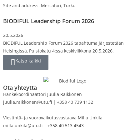
Site and address: Mercatori, Turku
BIODIFUL Leadership Forum 2026
20.5.2026
BIODIFUL Leadership Forum 2026 tapahtuma järjestetään
Helsingissä, Puistokatu 4:ssa keskiviikkona 20.5.2026.
Katso kaikki
Ota yhteyttä
Hankekoordinaattori Juulia Räikkönen
juulia.raikkonen@utu.fi | +358 40 739 1132
Viestintä- ja vuorovaikutusvastaava Milla Unkila
milla.unkila@utu.fi | +358 40 513 4543