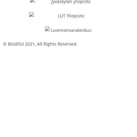
© Biodiful 2021, All Rights Reserved.
Tietosuojaseloste
Evästekäytäntö
Saavutettavuusseloste